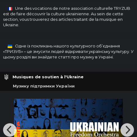
Une des vocations de notre association culturelle TRYZUB
est de faire découvrir la culture ukrainienne. Au sein de cette
section, vous trouverez des articles traitant de la musique en
Ukraine.
Одне із покликань нашого культурного об’єднання
«ТРИЗУБ» – це змусити людей відкривати українську культуру. У
цьому розділі ви знайдете статті про музику в Україні.
Musiques de soutien à l'Ukraine
Музику підтримки України