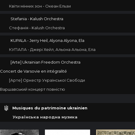
Квіти мінних зон - Океан Ельзи
Stefania - Kalush Orchestra
Стефанія - Kalush Orchestra
KUPALA - Jerry Heil, Alyona Alyona, Ela
КУПАЛА - Джері Хейл, Альона Альона, Ела
[Arte] Ukrainian Freedom Orchestra
Concert de Varsovie en intégralité
[Арте] Оркестр Української Свободи
Варшавський концерт повністю
Musiques du patrimoine ukrainien
Українська народна музика