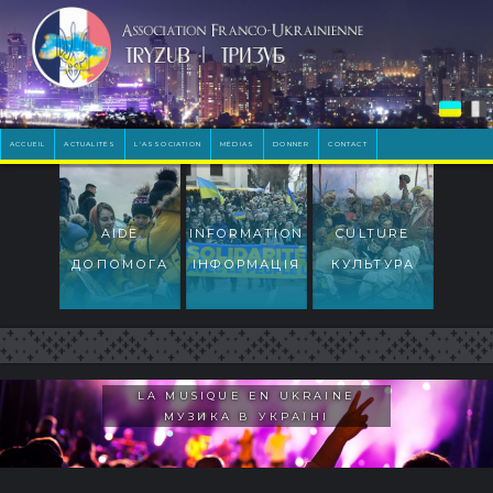
ACCUEIL
ACTUALITÉS
L'ASSOCIATION
MÉDIAS
DONNER
CONTACT
AIDE
INFORMATION
CULTURE
ДОПОМОГА
ІНФОРМАЦІЯ
КУЛЬТУРА
LA MUSIQUE EN UKRAINE
МУЗИКА В УКРАЇНІ