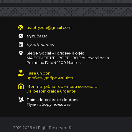
assotryzub@gmail.com
tryzubasso
tryzub-nantes
Siège Social - Головний офіс
MAISON DE L'EUROPE - 90 Boulevard de la
Prairie au Duc 44200 Nantes
Faire un don
Зробити доброчинність
Мені потрібна термінова допомога
J'ai besoin d'aide urgente
Point de collecte de dons
Пункт збору пожертв
2021-2026 All Right Reserved ©