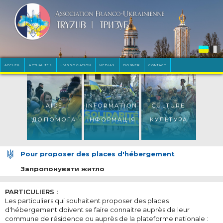
ACCUEIL
ACTUALITÉS
L'ASSOCIATION
MÉDIAS
DONNER
CONTACT
AIDE
INFORMATION
CULTURE
ДОПОМОГА
ІНФОРМАЦІЯ
КУЛЬТУРА
Pour proposer des places d'hébergement
Запропонувати житло
PARTICULIERS :
Les particuliers qui souhaitent proposer des places
d'hébergement doivent se faire connaitre auprès de leur
commune de résidence ou auprès de la plateforme nationale :