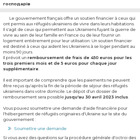
господарів
Le gouvernement français offre un soutien financier à ceux qui
ont permis aux réfugiés ukrainiens de vivre dans leurs habitations.
Il s'agit de ceux qui permettent aux Ukrainiens fuyant la guerre de
vivre au sein de leur famille en France ou de leur fournir un
logement entièrement pour leur utilisation. Un soutien financier
est destiné à ceux qui aident les Ukrainiens à se loger pendant au
moins 90 jours.
Il prévoit un
remboursement de frais de 450 euros pour les
trois premiers mois et de 5 euros pour chaque jour
supplémentaire
.
Il est important de comprendre que les paiements ne peuvent
être reçus qu'après la fin de la période de séjour des réfugiés
ukrainiens dans votre domicile. Le dépot d'un dossier de
remboursement sera possible
jusqu'au 30 avril 2023 inclus
.
Vous pouvez soumettre une demande d'aide financière pour
l'hébergement de réfugiés originaires d'Ukraine sur le site du
gouvernement :
Soumettre une demande
Si vous avez des questions sur la procédure générale d'octroi des